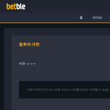
홈
라이브
협회에 대한
비판 ㅠㅜㅜ