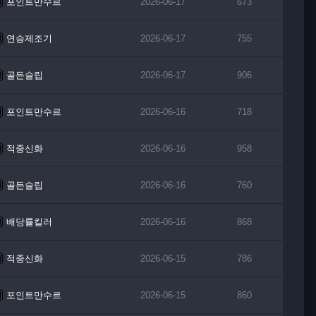
포인트만수르
2026-06-17
673
연승제조기
2026-06-17
755
골든슬립
2026-06-17
906
포인트만수르
2026-06-16
718
적중신화
2026-06-16
958
골든슬립
2026-06-16
760
배당률킬러
2026-06-16
868
적중신화
2026-06-15
786
포인트만수르
2026-06-15
860