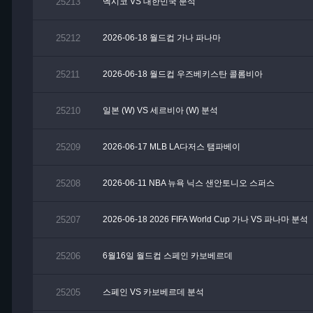
25213
멕시코 VS 대한민국 분석
25212
2026-06-18 월드컵 가나 파나마
25211
2026-06-18 월드컵 우즈베키스탄 콜롬비아
25210
일본 (W) VS 세르비아 (W) 분석
25209
2026-06-17 MLB LA다저스 탬파베이
25208
2026-06-11 NBA 뉴욕 닉스 샌안토니오 스퍼스
25207
2026-06-18 2026 FIFA World Cup 가나 VS 파나마 분석
25206
6월16일 월드컵 스페인 카보베르데
25205
스페인 VS 카보베르데 분석