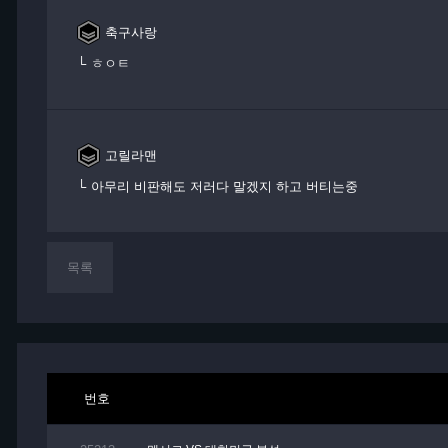
축구사랑
ㅎㅇㅌ
고릴라맨
아무리 비판해도 저러다 말겠지 하고 버티는중
목록
번호