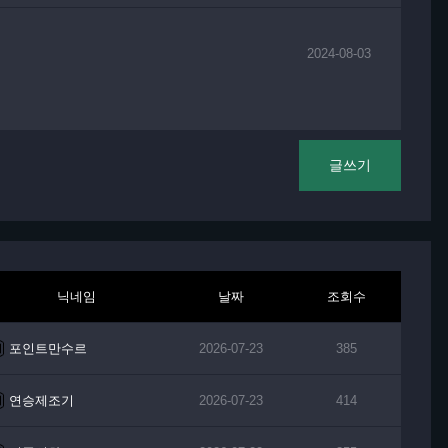
2024-08-03
글쓰기
닉네임
날짜
조회수
포인트만수르
2026-07-23
385
연승제조기
2026-07-23
414