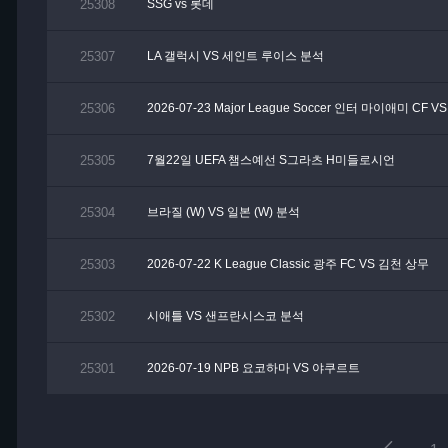
25308
SSG vs 롯데
25307
LA 갤럭시 VS 세인트 루이스 분석
25306
2026-07-23 Major League Soccer 인터 마이애미 C
25305
7월22일 UEFA 챔스예선 S그라츠 H미들로시언
25304
브라질 (W) VS 일본 (W) 분석
25303
2026-07-22 K League Classic 광주 FC VS 김천 상무
25302
시애틀 VS 샌프란시스코 분석
25301
2026-07-19 NPB 요코하마 VS 야쿠르트