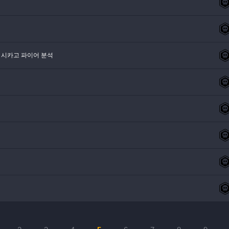
F VS 시카고 파이어 분석