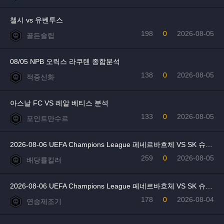
첼시 vs 유벤투스
198
0
2026-08-05
골든슬립
08/05 NPB 오릭스 라쿠텐 종합분석
138
0
2026-08-05
적중신화
아스날 FC VS 레알 베티스 분석
133
0
2026-08-05
포인트만수르
2026-08-06 UEFA Champions League 페네르바흐체 VS SK 슈투름 그라츠 분석
259
0
2026-08-05
배당률킬러
2026-08-06 UEFA Champions League 페네르바흐체 VS SK 슈투름 그라츠
178
0
2026-08-04
연승제조기