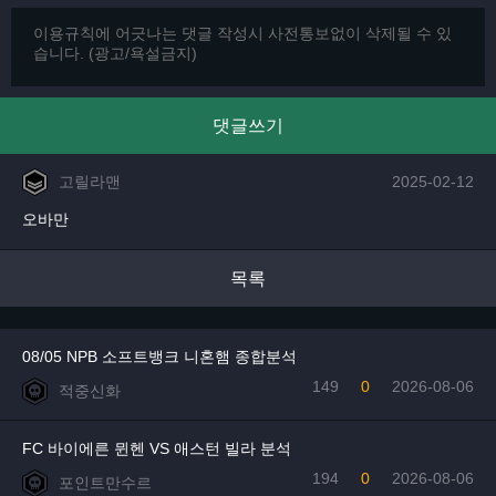
댓글쓰기
고릴라맨
2025-02-12
오바만
목록
08/05 NPB 소프트뱅크 니혼햄 종합분석
149
0
2026-08-06
적중신화
FC 바이에른 뮌헨 VS 애스턴 빌라 분석
194
0
2026-08-06
포인트만수르