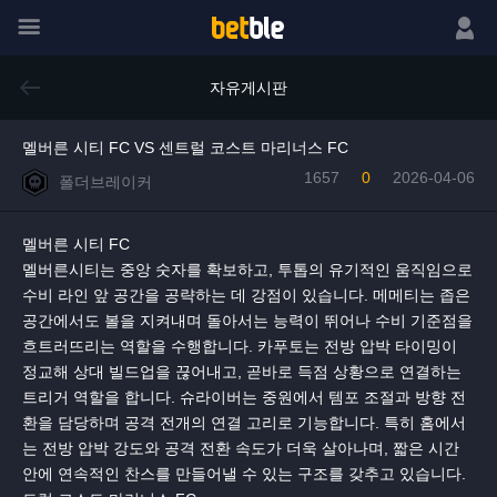
메뉴
로그인
자유게시판
멜버른 시티 FC VS 센트럴 코스트 마리너스 FC
1657
0
2026-04-06
폴더브레이커
멜버른 시티 FC
멜버른시티는 중앙 숫자를 확보하고, 투톱의 유기적인 움직임으로
수비 라인 앞 공간을 공략하는 데 강점이 있습니다. 메메티는 좁은
공간에서도 볼을 지켜내며 돌아서는 능력이 뛰어나 수비 기준점을
흐트러뜨리는 역할을 수행합니다. 카푸토는 전방 압박 타이밍이
정교해 상대 빌드업을 끊어내고, 곧바로 득점 상황으로 연결하는
트리거 역할을 합니다. 슈라이버는 중원에서 템포 조절과 방향 전
환을 담당하며 공격 전개의 연결 고리로 기능합니다. 특히 홈에서
는 전방 압박 강도와 공격 전환 속도가 더욱 살아나며, 짧은 시간
안에 연속적인 찬스를 만들어낼 수 있는 구조를 갖추고 있습니다.