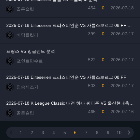
454
0
2026-07-18
골든슬립
2026-07-18 Eliteserien 크리스티안순 VS 사릅스보르그 08 FF 분석
399
0
2026-07-17
배당률킬러
프랑스 VS 잉글랜드 분석
522
0
2026-07-17
포인트만수르
2026-07-18 Eliteserien 크리스티안순 VS 사릅스보르그 08 FF
503
0
2026-07-17
연승제조기
2026-07-18 K League Classic 대전 하나 씨티즌 VS 울산현대축구단 분
465
0
2026-07-16
골든슬립
1
2
3
4
5
6
7
8
9
10