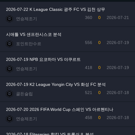
2026-07-22 K League Classic 광주 FC VS 김천 상무
360
0
2026-07-21
연승제조기
시애틀 VS 샌프란시스코 분석
556
0
2026-07-19
포인트만수르
2026-07-19 NPB 요코하마 VS 야쿠르트
418
0
2026-07-19
연승제조기
2026-07-19 K2 League Yongin City VS 화성 FC 분석
521
0
2026-07-18
골든슬립
2026-07-20 2026 FIFA World Cup 스페인 VS 아르헨티나
458
0
2026-07-18
연승제조기
2026-07-18 Eliteserien 함캄 VS 트롬쇠 IL 분석