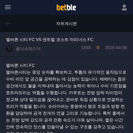
메뉴
로그인
자유게시판
멜버른 시티 FC VS 센트럴 코스트 마리너스 FC
1658
0
2026-04-06
폴더브레이커
멜버른 시티 FC
멜버른시티는 중앙 숫자를 확보하고, 투톱의 유기적인 움직임으로
수비 라인 앞 공간을 공략하는 데 강점이 있습니다. 메메티는 좁은
공간에서도 볼을 지켜내며 돌아서는 능력이 뛰어나 수비 기준점을
흐트러뜨리는 역할을 수행합니다. 카푸토는 전방 압박 타이밍이
정교해 상대 빌드업을 끊어내고, 곧바로 득점 상황으로 연결하는
트리거 역할을 합니다. 슈라이버는 중원에서 템포 조절과 방향 전
환을 담당하며 공격 전개의 연결 고리로 기능합니다. 특히 홈에서
는 전방 압박 강도와 공격 전환 속도가 더욱 살아나며, 짧은 시간
안에 연속적인 찬스를 만들어낼 수 있는 구조를 갖추고 있습니다.