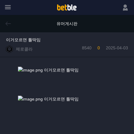
메뉴
로그인
유머게시판
이거모르면 틀딱임
8540
0
2025-04-03
제로콜라