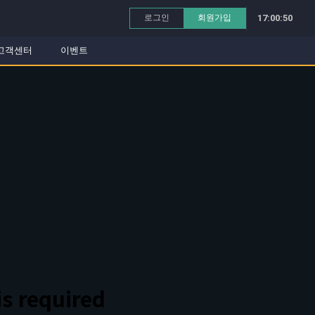
로그인
회원가입
17:00:50
고객센터
이벤트