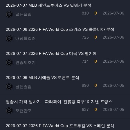
2026-07-07 MLB 세인트루이스 VS 밀워키 분석
810
0
2026-07-06
골든슬립
2026-07-08 2026 FIFA World Cup 스위스 VS 콜롬비아 분석
725
0
2026-07-06
배당률킬러
2026-07-07 2026 FIFA World Cup 미국 VS 벨기에
714
0
2026-07-06
연승제조기
2026-07-06 MLB 시애틀 VS 토론토 분석
890
0
2026-07-05
골든슬립
팔꿈치 가격·발차기…파라과이 ‘진흙탕 축구’ 이겨낸 프랑스
637
0
2026-07-05
오천만포
2026-07-07 2026 FIFA World Cup 포르투갈 VS 스페인 분석