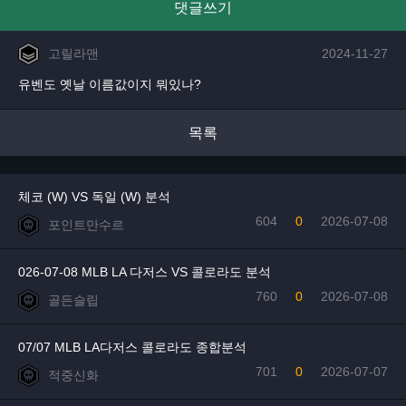
댓글쓰기
고릴라맨
2024-11-27
유벤도 옛날 이름값이지 뭐있나?
목록
체코 (W) VS 독일 (W) 분석
604
0
2026-07-08
포인트만수르
026-07-08 MLB LA 다저스 VS 콜로라도 분석
760
0
2026-07-08
골든슬립
07/07 MLB LA다저스 콜로라도 종합분석
701
0
2026-07-07
적중신화