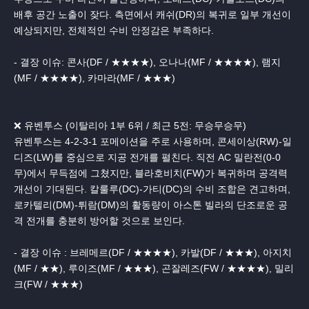
배후 공간 노출이 잦다. 측면에서 캐쉬(DR)의 복귀로 일부 개선이
예상되지만, 전체적인 수비 안정감은 부족하다.
- 결장 이슈: 콘사(DF / ★★★★), 오나나(MF / ★★★★), 램지
(MF / ★★★★), 카마라(MF / ★★★)
❌ 유벤투스 (이탈리아 1부 6위 / 최근 5전: 무승무승무)
유벤투스는 4-2-3-1 포메이션을 주로 사용하며, 콘세이상(RW)-일
디즈(LW)를 중심으로 지공 전개를 펼친다. 직전 AC 밀란전(0-0
무)에서 무득점에 그쳤지만, 블라호비치(FW)가 복귀하며 공격력
개선이 기대된다. 칼룰루(DC)-가티(DC)의 수비 조합은 견고하며,
로카텔리(DM)-튀람(DM)의 활동량이 아스톤 빌라의 단조로운 공
격 전개를 충분히 방어할 것으로 보인다.
- 결장 이슈 : 브레메르(DF / ★★★★), 카발(DF / ★★★), 아지치
(MF / ★★), 루이즈(MF / ★★★), 곤잘레즈(FW / ★★★★), 밀리
크(FW / ★★★)