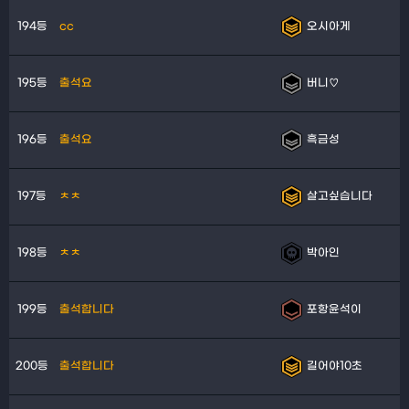
194등
cc
오시아게
195등
출석요
버니♡
196등
출석요
흑금성
197등
ㅊㅊ
살고싶습니다
198등
ㅊㅊ
박아인
199등
출석합니다
포항윤석이
200등
출석합니다
길어야10초