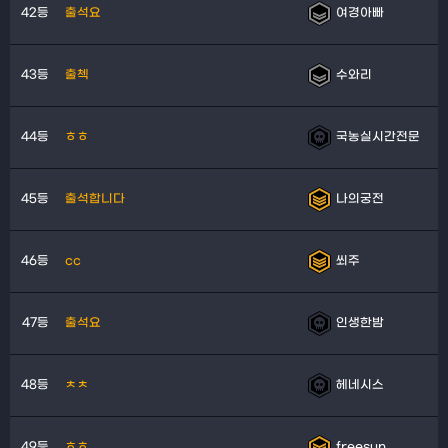
42등
출석요
여경아빠
43등
출첵
수와리
44등
ㅎㅎ
국농실시간전문
45등
출석합니다
나의궁전
46등
cc
쐬주
47등
출석요
인생한밤
48등
ㅊㅊ
헤네시스
49등
ㅎㅎ
freesun