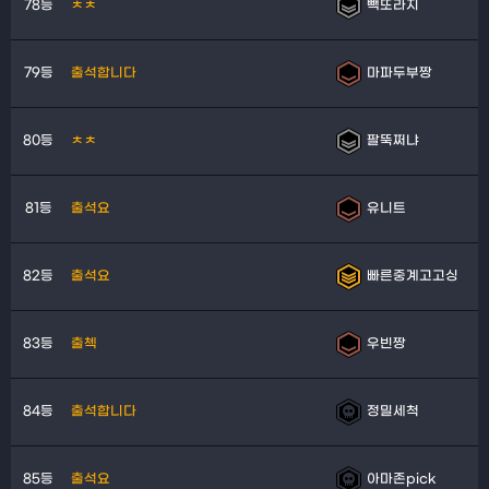
78등
ㅊㅊ
빽또라지
79등
출석합니다
마파두부짱
80등
ㅊㅊ
팔뚝쩌냐
81등
출석요
유니트
82등
출석요
빠른중계고고싱
83등
출첵
우빈짱
84등
출석합니다
정밀세척
85등
출석요
아마존pick