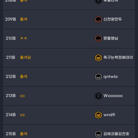
208등
출석
후둘라시
209등
출석
신천왕만두
210등
ㅊㅊ
짱똘행님
211등
출석요
축구는핵정배데이
212등
출석
qntwla
213등
cc
Woooooo
214등
cc
wndfl
215등
출석
김해괴물김찬호