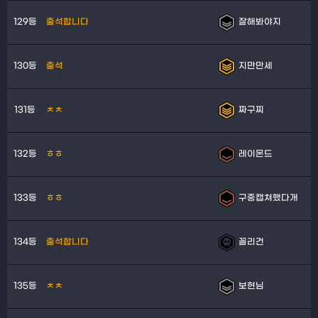
129등
출석합니다
잘해봐야지
130등
출석
지만만세
131등
ㅊㅊ
짜구찌
132등
ㅎㅎ
레이몬드
133등
ㅎㅎ
구중캡쳐했다개
134등
출석합니다
꼴리건
135등
ㅊㅊ
보현님