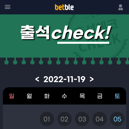
메뉴
로그인
출석
check!
<
2022-11-19
>
일
월
화
수
목
금
토
01
02
03
04
05