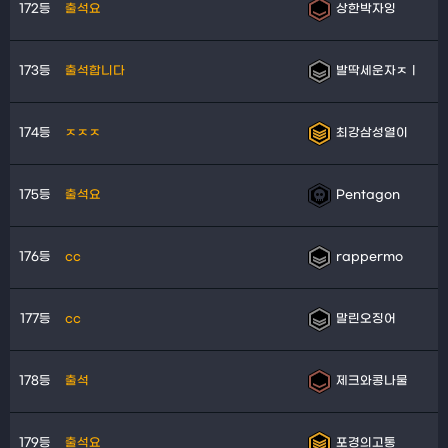
172등
출석요
상한박자잉
173등
출석합니다
발딱세운자ㅈㅣ
174등
ㅈㅈㅈ
최강삼성열이
175등
출석요
Pentagon
176등
cc
rappermo
177등
cc
말린오징어
178등
출석
제크와콩나물
179등
출석요
포경의고통