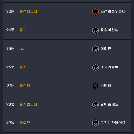
93등
출석합니다
조선의흑우들아
94등
출첵
잠실여왕벌
95등
cc
이예현
96등
출석
아가리경로
97등
출석요
응밥해
98등
출석합니다
담에올께요
99등
출석요
도지는자유에요