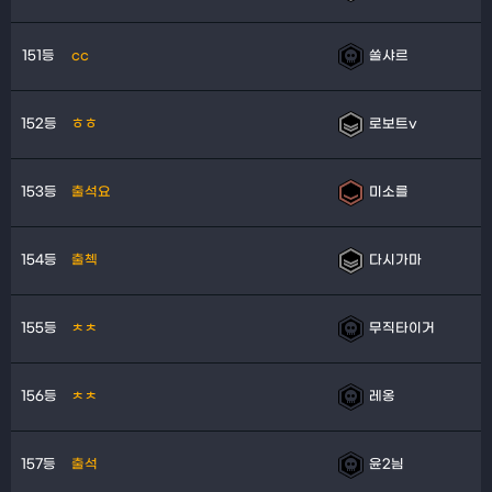
151등
cc
쏠샤르
152등
ㅎㅎ
로보트v
153등
출석요
미소를
154등
출첵
다시가마
155등
ㅊㅊ
무직타이거
156등
ㅊㅊ
레옹
157등
출석
윤2늼