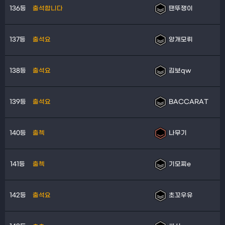
136등
출석합니다
땐뚜쟁이
137등
출석요
앙개모뤼
138등
출석요
김보qw
139등
출석요
BACCARAT
140등
출첵
나무기
141등
출첵
기모찌e
142등
출석요
초꼬우유